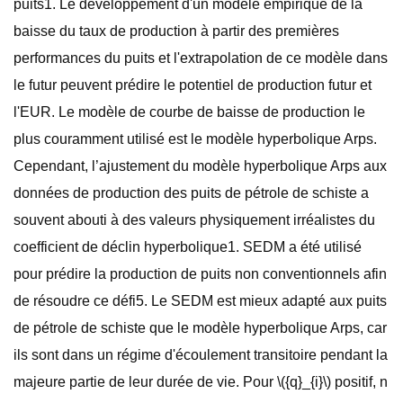
puits1. Le développement d'un modèle empirique de la
baisse du taux de production à partir des premières
performances du puits et l'extrapolation de ce modèle dans
le futur peuvent prédire le potentiel de production futur et
l'EUR. Le modèle de courbe de baisse de production le
plus couramment utilisé est le modèle hyperbolique Arps.
Cependant, l’ajustement du modèle hyperbolique Arps aux
données de production des puits de pétrole de schiste a
souvent abouti à des valeurs physiquement irréalistes du
coefficient de déclin hyperbolique1. SEDM a été utilisé
pour prédire la production de puits non conventionnels afin
de résoudre ce défi5. Le SEDM est mieux adapté aux puits
de pétrole de schiste que le modèle hyperbolique Arps, car
ils sont dans un régime d'écoulement transitoire pendant la
majeure partie de leur durée de vie. Pour \({q}_{i}\) positif, n