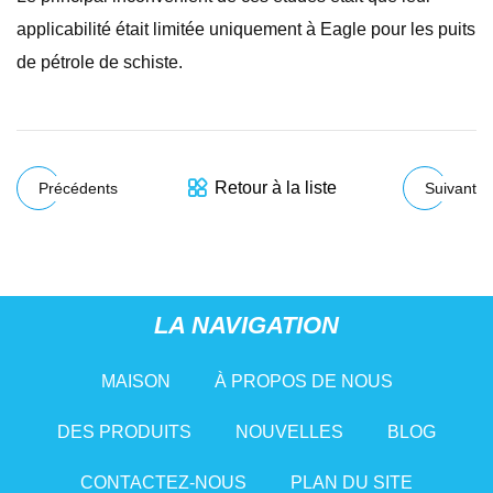
applicabilité était limitée uniquement à Eagle pour les puits
de pétrole de schiste.
Retour à la liste
Précédents
Suivant
LA NAVIGATION
MAISON
À PROPOS DE NOUS
DES PRODUITS
NOUVELLES
BLOG
CONTACTEZ-NOUS
PLAN DU SITE